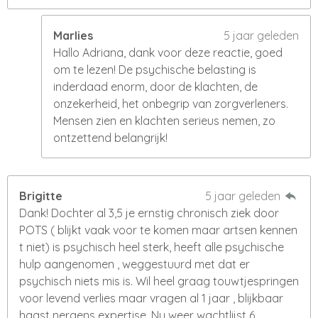
Marlies
5 jaar geleden
Hallo Adriana, dank voor deze reactie, goed
om te lezen! De psychische belasting is
inderdaad enorm, door de klachten, de
onzekerheid, het onbegrip van zorgverleners.
Mensen zien en klachten serieus nemen, zo
ontzettend belangrijk!
Brigitte
5 jaar geleden
Dank! Dochter al 3,5 je ernstig chronisch ziek door
POTS ( blijkt vaak voor te komen maar artsen kennen
t niet) is psychisch heel sterk, heeft alle psychische
hulp aangenomen , weggestuurd met dat er
psychisch niets mis is. Wil heel graag touwtjespringen
voor levend verlies maar vragen al 1 jaar , blijkbaar
haast nergens expertise. Nu weer wachtlijst 6