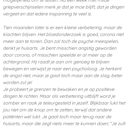
griepverschijnselen merk je dat je moe blijft, dat je dingen
vergeet en dat iedere inspanning te veel is.
Tien maanden later is er een kleine verbetering, maar de
klachten blijven. Het bloedonderzoek is goed, corona niet
meer aan te tonen. Dan zal toch de psyche meespelen,
denkt je huisarts. Je bent misschien angstig geworden
door corona, of misschien speelde er al meer op de
achtergrond. Hij raadt je aan om genoeg te blijven
bewegen en verwijst je naar een psycholoog. Je herkent
de angst niet, maar je gaat toch maar aan de slag, beter
worden zul je!
Je probeert je grenzen te bewaken en je op positieve
dingen te richten. Maar als verbetering uitblijft word je
somber en raak je teleurgesteld in jezelf. Blijkbaar lukt het
jou niet om de knop om te zetten, terwijl dat andere
patiënten wel lukt. Je gaat toch maar terug naar de
huisarts, maar die zegt niets meer te kunnen doen; "Je zult