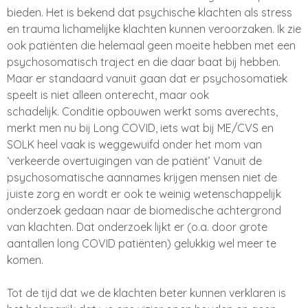
bieden. Het is bekend dat psychische klachten als stress
en trauma lichamelijke klachten kunnen veroorzaken. Ik zie
ook patiënten die helemaal geen moeite hebben met een
psychosomatisch traject en die daar baat bij hebben.
Maar er standaard vanuit gaan dat er psychosomatiek
speelt is niet alleen onterecht, maar ook
schadelijk. Conditie opbouwen werkt soms averechts,
merkt men nu bij Long COVID, iets wat bij ME/CVS en
SOLK heel vaak is weggewuifd onder het mom van
‘verkeerde overtuigingen van de patiënt’ Vanuit de
psychosomatische aannames krijgen mensen niet de
juiste zorg en wordt er ook te weinig wetenschappelijk
onderzoek gedaan naar de biomedische achtergrond
van klachten. Dat onderzoek lijkt er (o.a. door grote
aantallen long COVID patiënten) gelukkig wel meer te
komen.
Tot de tijd dat we de klachten beter kunnen verklaren is