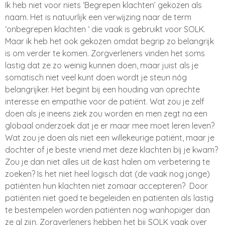
Ik heb niet voor niets ‘Begrepen klachten’ gekozen als
naam. Het is natuurlijk een verwijzing naar de term
‘onbegrepen klachten ‘ die vaak is gebruikt voor SOLK.
Maar ik heb het ook gekozen omdat begrip zo belangrijk
is om verder te komen. Zorgverleners vinden het soms
lastig dat ze zo weinig kunnen doen, maar juist als je
somatisch niet veel kunt doen wordt je steun nóg
belangrijker. Het begint bij een houding van oprechte
interesse en empathie voor de patiënt. Wat zou je zelf
doen als je ineens ziek zou worden en men zegt na een
globaal onderzoek dat je er maar mee moet leren leven?
Wat zou je doen als niet een willekeurige patiënt, maar je
dochter of je beste vriend met deze klachten bij je kwam?
Zou je dan niet alles uit de kast halen om verbetering te
zoeken? Is het niet heel logisch dat (de vaak nog jonge)
patiënten hun klachten niet zomaar accepteren? Door
patiënten niet goed te begeleiden en patiënten als lastig
te bestempelen worden patiënten nog wanhopiger dan
ze al zijn. Zorgverleners hebben het bij SOLK vaak over