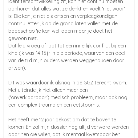
identiteitsontwikkelling zit, kan niet continu moeten
aanhoren dat alles wat ze denkt en voelt 'niet waar'
is. Die kan je niet als artsen en verpleegkundigen
continu letterlijk op de grond laten vallen met de
boodschap 'je kan wel lopen maar je doet het
gewoon niet'.
Dat leid vroeg of laat tot een innerlijk conflict bij een
kind (ik was 14-16 jr in die periode, waarvan een deel
van de tijd mijn ouders werden weggehouden door
artsen).
Dit was waardoor ik alsnog in de GGZ terecht kwam.
Met uiteindelijk niet alleen meer een
('onverklaarbaar') medisch probleem, maar ook nog
een complex trauma en een eetstoornis.
Het heeft me 12 jaar gekost om dat te boven te
komen. En zal mijn dossier nog altijd verward worden
door hen die willen, dat ik mentaal kwetsbaar ben.