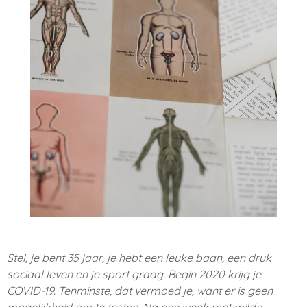
Stel, je bent 35 jaar, je hebt een leuke baan, een druk
sociaal leven en je sport graag. Begin 2020 krijg je
COVID-19. Tenminste, dat vermoed je, want er is geen
mogelijkheid om te testen. Na een week met milde