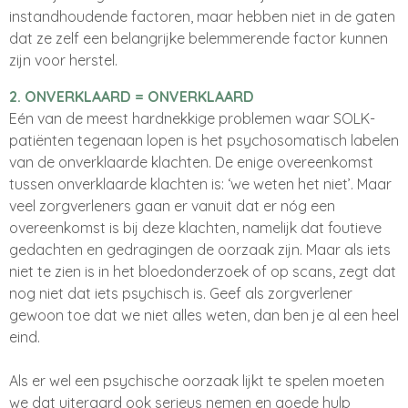
instandhoudende factoren, maar hebben niet in de gaten
dat ze zelf een belangrijke belemmerende factor kunnen
zijn voor herstel.
2. ONVERKLAARD = ONVERKLAARD
Eén van de meest hardnekkige problemen waar SOLK-
patiënten tegenaan lopen is het psychosomatisch labelen
van de onverklaarde klachten. De enige overeenkomst
tussen onverklaarde klachten is: ‘we weten het niet’. Maar
veel zorgverleners gaan er vanuit dat er nóg een
overeenkomst is bij deze klachten, namelijk dat foutieve
gedachten en gedragingen de oorzaak zijn. Maar als iets
niet te zien is in het bloedonderzoek of op scans, zegt dat
nog niet dat iets psychisch is. Geef als zorgverlener
gewoon toe dat we niet alles weten, dan ben je al een heel
eind.
Als er wel een psychische oorzaak lijkt te spelen moeten
we dat uiteraard ook serieus nemen en goede hulp