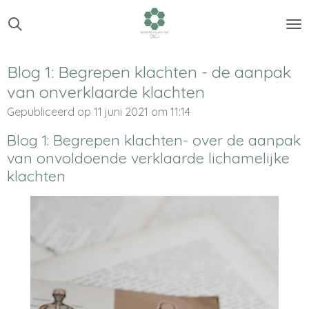
Ga
direct
naar
de
Blog 1: Begrepen klachten - de aanpak
hoofdinhoud
van onverklaarde klachten
Gepubliceerd op 11 juni 2021 om 11:14
Blog 1: Begrepen klachten- over de aanpak
van onvoldoende verklaarde lichamelijke
klachten