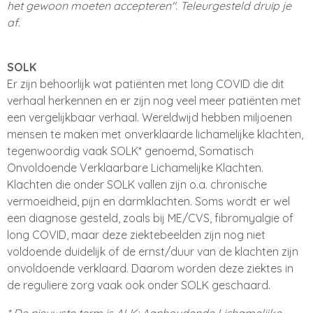
het gewoon moeten accepteren". Teleurgesteld druip je
af.
SOLK
Er zijn behoorlijk wat patiënten met long COVID die dit
verhaal herkennen en er zijn nog veel meer patiënten met
een vergelijkbaar verhaal. Wereldwijd hebben miljoenen
mensen te maken met onverklaarde lichamelijke klachten,
tegenwoordig vaak SOLK* genoemd, Somatisch
Onvoldoende Verklaarbare Lichamelijke Klachten.
Klachten die onder SOLK vallen zijn o.a. chronische
vermoeidheid, pijn en darmklachten. Soms wordt er wel
een diagnose gesteld, zoals bij ME/CVS, fibromyalgie of
long COVID, maar deze ziektebeelden zijn nog niet
voldoende duidelijk of de ernst/duur van de klachten zijn
onvoldoende verklaard. Daarom worden deze ziektes in
de reguliere zorg vaak ook onder SOLK geschaard.
* De nieuwste term is ALK: Aanhoudende Lichamelijke