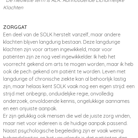
Klachten
ZORGGAT
Een deel van de SOLK herstelt vanzelf, maar andere
klachten blijven langdurig bestaan. Deze langdurige
klachten zijn voor artsen ingewikkeld, maar voor
patiënten zijn ze nog veel ingewikkelder. Ik heb het
voorrecht gekend om arts te mogen worden, maar ik heb
ook de pech gekend om patiënt te worden. Leven met
langdurige of chronische ziekte kan al behoorlijk lastig
zijn, maar helaas kent SOLK vaak nog een eigen strijd: een
strijd met onbegrip, onduidelijke regie, onvolledig
onderzoek, onvoldoende kennis, ongelukkige aannames
en een onjuiste aanpak.
Er zijn gelukkig ook mensen die wel de juiste zorg vinden,
maar niet voor iedereen is de huidige aanpak passend.
Naast psychologische begeleiding zijn er vaak weinig
behandelopties en het vervelende is dat patiënten dan