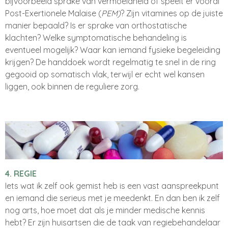
bijvoorbeeld sprake van vermoeidheid of speelt er vooral
Post-Exertionele Malaise (
PEM)
? Zijn vitamines op de juiste
manier bepaald? Is er sprake van orthostatische
klachten? Welke symptomatische behandeling is
eventueel mogelijk? Waar kan iemand fysieke begeleiding
krijgen? De handdoek wordt regelmatig te snel in de ring
gegooid op somatisch vlak, terwijl er echt wel kansen
liggen, ook binnen de reguliere zorg.
4. REGIE
Iets wat ik zelf ook gemist heb is een vast aanspreekpunt
en iemand die serieus met je meedenkt. En dan ben ik zelf
nog arts, hoe moet dat als je minder medische kennis
hebt? Er zijn huisartsen die de taak van regiebehandelaar