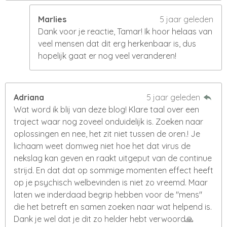
Marlies
5 jaar geleden
Dank voor je reactie, Tamar! Ik hoor helaas van
veel mensen dat dit erg herkenbaar is, dus
hopelijk gaat er nog veel veranderen!
Adriana
5 jaar geleden
Wat word ik blij van deze blog! Klare taal over een
traject waar nog zoveel onduidelijk is. Zoeken naar
oplossingen en nee, het zit niet tussen de oren.! Je
lichaam weet domweg niet hoe het dat virus de
nekslag kan geven en raakt uitgeput van de continue
strijd. En dat dat op sommige momenten effect heeft
op je psychisch welbevinden is niet zo vreemd. Maar
laten we inderdaad begrip hebben voor de "mens"
die het betreft en samen zoeken naar wat helpend is.
Dank je wel dat je dit zo helder hebt verwoord🙏