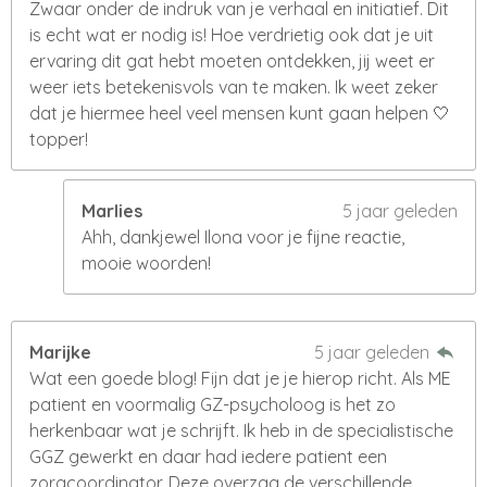
Zwaar onder de indruk van je verhaal en initiatief. Dit
is echt wat er nodig is! Hoe verdrietig ook dat je uit
ervaring dit gat hebt moeten ontdekken, jij weet er
weer iets betekenisvols van te maken. Ik weet zeker
dat je hiermee heel veel mensen kunt gaan helpen 🤍
topper!
Marlies
5 jaar geleden
Ahh, dankjewel Ilona voor je fijne reactie,
mooie woorden!
Marijke
5 jaar geleden
Wat een goede blog! Fijn dat je je hierop richt. Als ME
patient en voormalig GZ-psycholoog is het zo
herkenbaar wat je schrijft. Ik heb in de specialistische
GGZ gewerkt en daar had iedere patient een
zorgcoordinator. Deze overzag de verschillende