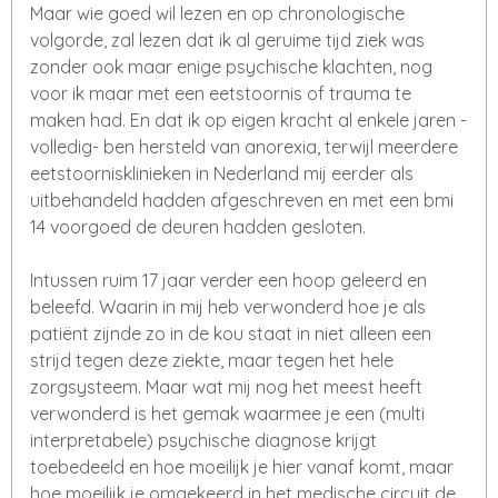
Maar wie goed wil lezen en op chronologische
volgorde, zal lezen dat ik al geruime tijd ziek was
zonder ook maar enige psychische klachten, nog
voor ik maar met een eetstoornis of trauma te
maken had. En dat ik op eigen kracht al enkele jaren -
volledig- ben hersteld van anorexia, terwijl meerdere
eetstoornisklinieken in Nederland mij eerder als
uitbehandeld hadden afgeschreven en met een bmi
14 voorgoed de deuren hadden gesloten.
Intussen ruim 17 jaar verder een hoop geleerd en
beleefd. Waarin in mij heb verwonderd hoe je als
patiënt zijnde zo in de kou staat in niet alleen een
strijd tegen deze ziekte, maar tegen het hele
zorgsysteem. Maar wat mij nog het meest heeft
verwonderd is het gemak waarmee je een (multi
interpretabele) psychische diagnose krijgt
toebedeeld en hoe moeilijk je hier vanaf komt, maar
hoe moeilijk je omgekeerd in het medische circuit de