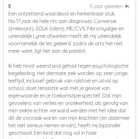
E
5 jaar geleden
Een ontzettend waardevol en herkenbaar stuk.
Na 17 jaar de hele rits aan diagnoses Conversie
(irrelevant), SOLK (idem), ME/CVS, Fibromyalgie en
uiteindelijk Lyme afwerken heeft dit mij uiteindelijk
voornamelijk de les geleerd: zodra de arts het niet
meer weet, ligt het aan de patiënt.
Ik heb nooit weerstand gehad tegen psychologische
begeleiding. Het dermate ziek worden op zeer jonge
leeftijd, inclusief gebruik van rolstoel en uitval op
school, doet tenslotte wat met je gevoel van
eigenwaarde en je toekomstperspectief. Dat mijn
gevoelens van verlies en onzekerheid, als gevolg van
mijn ziekte echter verward werden met het idee dat
dit de oorzaak waren van mijn klachten (en daarmee
het niet serieus nemen ervan), heeft mij bijzonder
geschaad. Een kind dat nog vol in haar