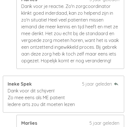
Dank voor je reactie. Zo'n zorgcoordinator
klinkt goed inderdaad, kan zo helpend zijn in
zo'n situatie! Heel veel patienten missen
iemand die meer kennis en tijd heeft en met ze
mee denkt. Het zou echt bij de standaard en
vergoede zorg moeten horen, want het is vaak
een ontzettend ingewikkeld proces. Bij gebrek
aan deze zorg heb ik toch zelf maar eens iets
opgezet. Hopelijk komt er nog verandering!
Ineke Spek
5 jaar geleden
Dank voor dit schijven!
Zo mee eens als ME patient
Iedere arts zou dit moeten lezen
Marlies
5 jaar geleden