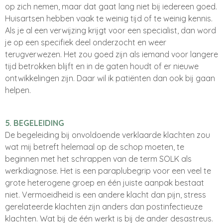
op zich nemen, maar dat gaat lang niet bij iedereen goed.
Huisartsen hebben vaak te weinig tijd of te weinig kennis.
Als je al een verwijzing krijgt voor een specialist, dan word
je op een specifiek deel onderzocht en weer
terugverwezen. Het zou goed zijn als iemand voor langere
tijd betrokken blijft en in de gaten houdt of er nieuwe
ontwikkelingen zijn. Daar wil ik patiënten dan ook bij gaan
helpen.
5. BEGELEIDING
De begeleiding bij onvoldoende verklaarde klachten zou
wat mij betreft helemaal op de schop moeten, te
beginnen met het schrappen van de term SOLK als
werkdiagnose. Het is een paraplubegrip voor een veel te
grote heterogene groep en één juiste aanpak bestaat
niet. Vermoeidheid is een andere klacht dan pijn, stress
gerelateerde klachten zijn anders dan postinfectieuze
klachten. Wat bij de één werkt is bij de ander desastreus.