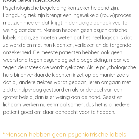
NAAR DE PSYCHOLOOG
Psychologische begeleiding kan zeker helpend zijn.
Langdurig ziek zijn brengt een ingewikkeld (rouw)proces
met zich mee en dat krijgt in de huidige aanpak veel te
weinig aandacht. Mensen hebben geen psychiatrische
labels nodig, ze moeten weten dat het heel logisch is dat
ze worstelen met hun klachten, verliezen en de tergende
onzekerheid. De meeste patiënten hebben ook geen
weerstand tegen psychologische begeleiding, maar wel
tegen de insteek die wordt gekozen. Als je psychologische
hulp bij onverklaarde klachten inzet op de manier zoals
dat bij andere ziektes wordt gedaan; leren omgaan met
ziekte, hulpvraag gestuurd en als onderdeel van een
groter beleid, dan is er weinig aan de hand. Geest en
lichaam werken nu eenmaal samen, dus het is bij iedere
patiënt goed om daar aandacht voor te hebben.
"Mensen hebben geen psychiatrische labels