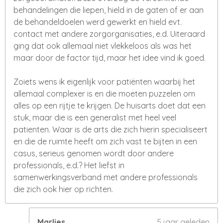
behandelingen die liepen, hield in de gaten of er aan
de behandeldoelen werd gewerkt en hield evt.
contact met andere zorgorganisaties, e.d. Uiteraard
ging dat ook allemaal niet vlekkeloos als was het
maar door de factor tijd, maar het idee vind ik goed.
Zoiets wens ik eigenlijk voor patiënten waarbij het
allemaal complexer is en die moeten puzzelen om
alles op een rijtje te krijgen. De huisarts doet dat een
stuk, maar die is een generalist met heel veel
patienten. Waar is de arts die zich hierin specialiseert
en die de ruimte heeft om zich vast te bijten in een
casus, serieus genomen wordt door andere
professionals, e.d.? Het liefst in
samenwerkingsverband met andere professionals
die zich ook hier op richten.
Marlies
5 jaar geleden