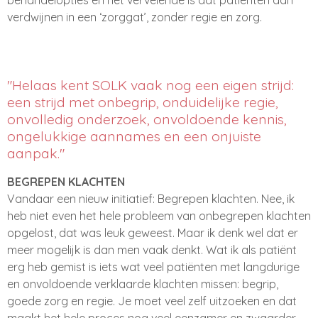
verdwijnen in een ‘zorggat’, zonder regie en zorg.
"Helaas kent SOLK vaak nog een eigen strijd:
een strijd met onbegrip, onduidelijke regie,
onvolledig onderzoek, onvoldoende kennis,
ongelukkige aannames en een onjuiste
aanpak."
BEGREPEN KLACHTEN
Vandaar een nieuw initiatief: Begrepen klachten. Nee, ik
heb niet even het hele probleem van onbegrepen klachten
opgelost, dat was leuk geweest. Maar ik denk wel dat er
meer mogelijk is dan men vaak denkt. Wat ik als patiënt
erg heb gemist is iets wat veel patiënten met langdurige
en onvoldoende verklaarde klachten missen: begrip,
goede zorg en regie. Je moet veel zelf uitzoeken en dat
maakt het hele proces nog veel eenzamer en zwaarder