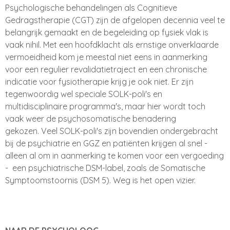
Psychologische behandelingen als Cognitieve
Gedragstherapie (CGT) zijn de afgelopen decennia veel te
belangrijk gemaakt en de begeleiding op fysiek vlak is
vaak nihil. Met een hoofdklacht als ernstige onverklaarde
vermoeidheid kom je meestal niet eens in aanmerking
voor een regulier revalidatietraject en een chronische
indicatie voor fysiotherapie krijg je ook niet. Er zijn
tegenwoordig wel speciale SOLK-poli's en
multidisciplinaire programma's, maar hier wordt toch
vaak weer de psychosomatische benadering
gekozen. Veel SOLK-poli's zijn bovendien ondergebracht
bij de psychiatrie en GGZ en patiënten krijgen al snel -
alleen al om in aanmerking te komen voor een vergoeding
- een psychiatrische DSM-label, zoals de Somatische
Symptoomstoornis (DSM 5). W
eg is het open vizier.