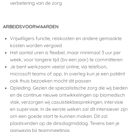
verbetering van de zorg
ARBEIDSVOORWAARDEN
Vrijwilligers functie, reiskosten en andere gemaakte
kosten worden vergoed
Het aantal uren is flexibel, maar minimaal 3 uur per
week, voor langere tijd (bv een jaar) te committeren
Je bent werkzaam veelal online, via telefoon,
microsoft teams of app. In overleg kun je een patiënt
ook thuis bezoeken mocht dit passen
Opleiding. Gezien de specialistische zorg die wij bieden
en de continue nieuwe ontwikkelingen op biomedisch
vlak, verzorgen wij casuïstiekbesprekingen, intervisie
en supervisie. In de eerste weken zal dit intensiever zijn
om een goede start te kunnen maken. Dit zal
plaatsvinden op de dinsdagmiddag. Tevens ben je
aanwezig bij teammeetings