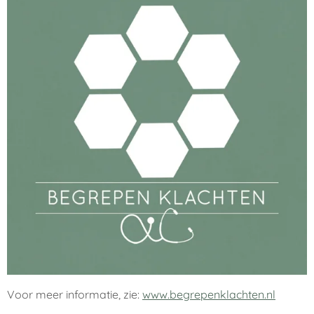
Voor meer informatie, zie:
www.begrepenklachten.nl