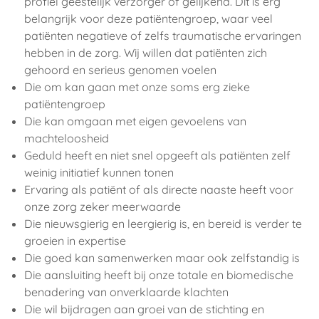
profiel geestelijk verzorger of gelijkend.
Dit is erg
belangrijk voor deze patiëntengroep, waar veel
patiënten negatieve of zelfs traumatische ervaringen
hebben in de zorg. Wij willen dat patiënten zich
gehoord en serieus genomen voelen
Die om kan gaan met onze soms erg zieke
patiëntengroep
Die kan omgaan met eigen gevoelens van
machteloosheid
Geduld heeft en niet snel opgeeft als patiënten zelf
weinig initiatief kunnen tonen
Ervaring als patiënt of als directe naaste heeft voor
onze zorg zeker meerwaarde
Die nieuwsgierig en leergierig is, en bereid is verder te
groeien in expertise
Die goed kan samenwerken maar ook zelfstandig is
Die aansluiting heeft bij onze totale en biomedische
benadering van onverklaarde klachten
Die wil bijdragen aan groei van de stichting en