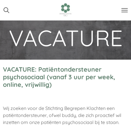
Ga
direct
naar
VACATURE
de
hoofdinhoud
VACATURE: Patiëntondersteuner
psychosociaal (vanaf 3 uur per week,
online, vrijwillig)
Wij zoeken voor de Stichting Begrepen Klachten een
patiëntondersteuner, ofwel buddy, die zich proactief wil
inzetten om onze patiënten psychosociaal bij te staan.