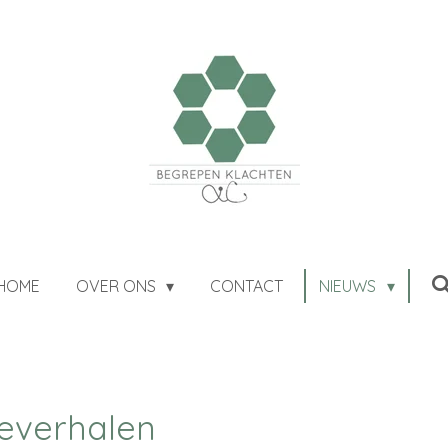
HOME
OVER ONS
CONTACT
NIEUWS
ieverhalen