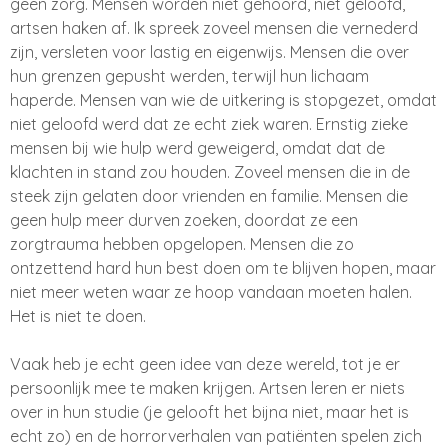
geen zorg. Mensen worden niet gehoord, niet geloofd,
artsen haken af. Ik spreek zoveel mensen die vernederd
zijn, versleten voor lastig en eigenwijs. Mensen die over
hun grenzen gepusht werden, terwijl hun lichaam
haperde. Mensen van wie de uitkering is stopgezet, omdat
niet geloofd werd dat ze echt ziek waren. Ernstig zieke
mensen bij wie hulp werd geweigerd, omdat dat de
klachten in stand zou houden. Zoveel mensen die in de
steek zijn gelaten door vrienden en familie. Mensen die
geen hulp meer durven zoeken, doordat ze een
zorgtrauma hebben opgelopen. Mensen die zo
ontzettend hard hun best doen om te blijven hopen, maar
niet meer weten waar ze hoop vandaan moeten halen.
Het is niet te doen.
Vaak heb je echt geen idee van deze wereld, tot je er
persoonlijk mee te maken krijgen. Artsen leren er niets
over in hun studie (je gelooft het bijna niet, maar het is
echt zo) en de horrorverhalen van patiënten spelen zich