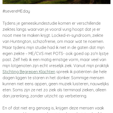
#
severeMEday
Tijdens je geneeskundestudie komen er verschillende
ziektes langs waarvan je vooral vurig hoopt dat je er
nooit mee te maken krijgt. Locked-in-syndroom, ziekte
van Huntington, schizofrenie, om maar wat te noemen.
Maar tijdens mijn studie had ik niet in de gaten dat mijn
eigen ziekte – ME/CVS met POTS- ook goed op zo'n lijstje
past. Zelf heb ik een matig ernstige vorm, maar veel van
mijn lotgenoten zijn echt vreselijk ziek. Vanuit mijn praktijk
Stichting Begrepen Klachten
spreek ik patiënten die hele
dagen liggen te staren in het donker. Sommige mensen
kunnen niet eens appen, geen muziek luisteren, nauwelijks
eten. Soms zijn ze net zo ziek als terminaal zieken, alleen
dan jarenlang, zonder uitzicht op verbetering.
En of dat niet erg genoeg is, krijgen deze mensen vaak