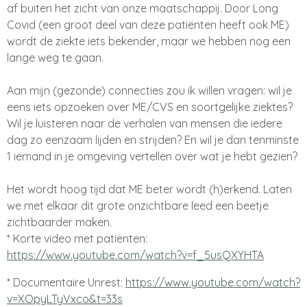
af buiten het zicht van onze maatschappij. Door Long
Covid (een groot deel van deze patiënten heeft ook ME)
wordt de ziekte iets bekender, maar we hebben nog een
lange weg te gaan.
Aan mijn (gezonde) connecties zou ik willen vragen: wil je
eens iets opzoeken over ME/CVS en soortgelijke ziektes?
Wil je luisteren naar de verhalen van mensen die iedere
dag zo eenzaam lijden en strijden? En wil je dan tenminste
1 iemand in je omgeving vertellen over wat je hebt gezien?
Het wordt hoog tijd dat ME beter wordt (h)erkend. Laten
we met elkaar dit grote onzichtbare leed een beetje
zichtbaarder maken.
* Korte video met patiënten:
https://www.youtube.com/watch?v=f_5usQXYHTA
* Documentaire Unrest:
https://www.youtube.com/watch?
v=XOpyLTyVxco&t=33s