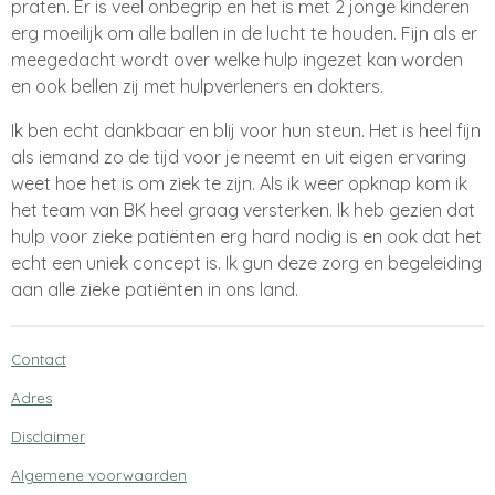
praten. Er is veel onbegrip en het is met 2 jonge kinderen
erg moeilijk om alle ballen in de lucht te houden. Fijn als er
meegedacht wordt over welke hulp ingezet kan worden
en ook bellen zij met hulpverleners en dokters.
Ik ben echt dankbaar en blij voor hun steun. Het is heel fijn
als iemand zo de tijd voor je neemt en uit eigen ervaring
weet hoe het is om ziek te zijn.
Als ik weer opknap kom ik
het team van BK heel graag versterken. Ik heb gezien dat
hulp voor zieke patiënten erg hard nodig is en ook dat het
echt een uniek concept is. Ik gun deze zorg en begeleiding
aan alle zieke patiënten in ons land.
Contact
Adres
Disclaimer
Algemene voorwaarden