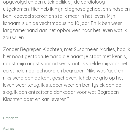
opgevolgd en ben uiteindelijk bij de cardioloog
uitgekomen. Hier heb ik mijn diagnose gehad, en sindsdien
ben ik zoveel sterker en sta ik meer in het leven. Mijn
lichaam is uit de vechtmodus na 10 jaar. En ik ben weer
langzamerhand aan het opbouwen naar het leven wat ik
zou willen.
Zonder Begrepen Klachten, met Susanne en Marlies, had ik
hier nooit gestaan. Iemand die naast je staat met kennis,
naast mijn angst voor artsen staat. Ik voelde mij voor het
eerst helemaal gehoord en begrepen. Niks was ‘gek’ en
niks werd aan de kant geschoven. Ik heb de grip op het
leven weer terug, ik studeer weer en ben fysiek aan de
slag. Ik ben ontzettend dankbaar voor wat Begrepen
Klachten doet en kan leveren!”
Contact
Adres