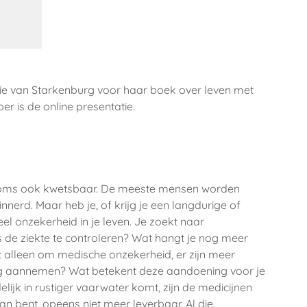
tie van Starkenburg voor haar boek over leven met
 is de online presentatie.
 soms ook kwetsbaar. De meeste mensen worden
nnerd. Maar heb je, of krijg je een langdurige of
el onzekerheid in je leven. Je zoekt naar
 de ziekte te controleren? Wat hangt je nog meer
t alleen om medische onzekerheid, er zijn meer
og aannemen? Wat betekent deze aandoening voor je
delijk in rustiger vaarwater komt, zijn de medicijnen
an bent, opeens niet meer leverbaar. Al die