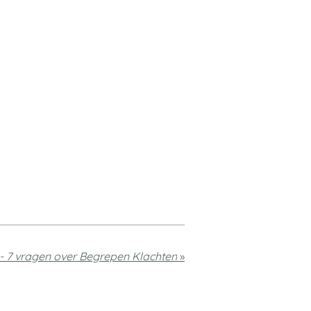
 - 7 vragen over Begrepen Klachten
»