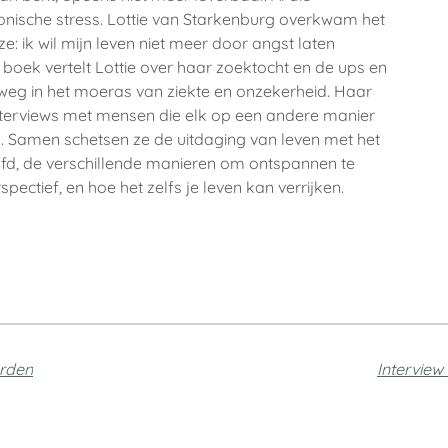
onische stress. Lottie van Starkenburg overkwam het
e: ik wil mijn leven niet meer door angst laten
 boek vertelt Lottie over haar zoektocht en de ups en
weg in het moeras van ziekte en onzekerheid. Haar
 interviews met mensen die elk op een andere manier
 Samen schetsen ze de uitdaging van leven met het
d, de verschillende manieren om ontspannen te
ctief, en hoe het zelfs je leven kan verrijken.
arden
Interview