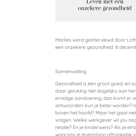
Marlies werd geinterviewd door Lot
een onzekere gezondheid. 8 december
Samenvatting:
Gezondheid is een groot goed, en
daar gelukkig niet dagelijks aan heri
ernstige aandoening, dan komt er ve
antwoorden: kun je beter worden? Is
boven het hoofd? Maar het gaat nie
vragen. Welke werkgever wil jou n
relatie? En je kinderwens? Als je ein
waarvan je levenslang afhankelijk v