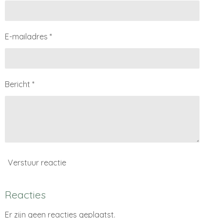
E-mailadres *
Bericht *
Verstuur reactie
Reacties
Er zijn geen reacties geplaatst.