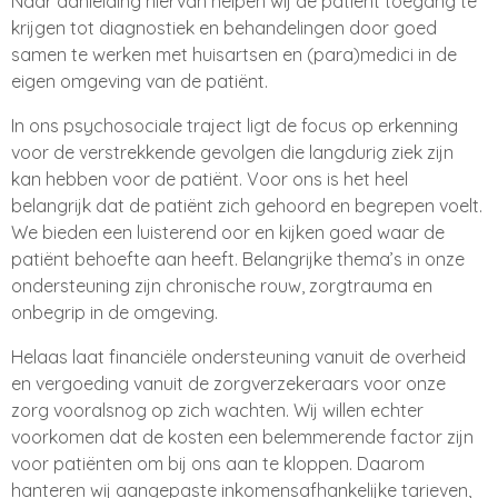
Naar aanleiding hiervan helpen wij de patiënt toegang te
krijgen tot diagnostiek en behandelingen door goed
samen te werken met huisartsen en (para)medici in de
eigen omgeving van de patiënt.
In ons psychosociale traject ligt de focus op erkenning
voor de verstrekkende gevolgen die langdurig ziek zijn
kan hebben voor de patiënt. Voor ons is het heel
belangrijk dat de patiënt zich gehoord en begrepen voelt.
We bieden een luisterend oor en kijken goed waar de
patiënt behoefte aan heeft. Belangrijke thema’s in onze
ondersteuning zijn chronische rouw, zorgtrauma en
onbegrip in de omgeving.
Helaas laat financiële ondersteuning vanuit de overheid
en vergoeding vanuit de zorgverzekeraars voor onze
zorg vooralsnog op zich wachten. Wij willen echter
voorkomen dat de kosten een belemmerende factor zijn
voor patiënten om bij ons aan te kloppen. Daarom
hanteren wij aangepaste inkomensafhankelijke tarieven,