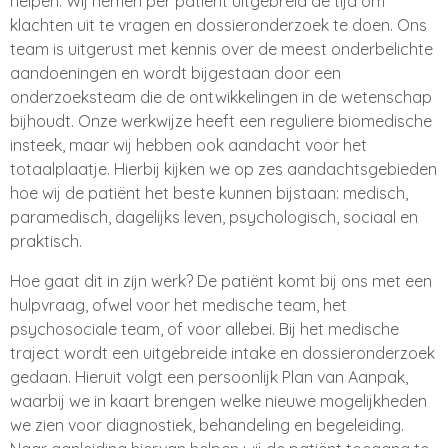
helpen. Wij nemen per patiënt uitgebreid de tijd om
klachten uit te vragen en dossieronderzoek te doen. Ons
team is uitgerust met kennis over de meest onderbelichte
aandoeningen en wordt bijgestaan door een
onderzoeksteam die de ontwikkelingen in de wetenschap
bijhoudt. Onze werkwijze heeft een reguliere biomedische
insteek, maar wij hebben ook aandacht voor het
totaalplaatje. Hierbij kijken we op zes aandachtsgebieden
hoe wij de patiënt het beste kunnen bijstaan: medisch,
paramedisch, dagelijks leven, psychologisch, sociaal en
praktisch.
Hoe gaat dit in zijn werk? De patiënt komt bij ons met een
hulpvraag, ofwel voor het medische team, het
psychosociale team, of voor allebei. Bij het medische
traject wordt een uitgebreide intake en dossieronderzoek
gedaan. Hieruit volgt een persoonlijk Plan van Aanpak,
waarbij we in kaart brengen welke nieuwe mogelijkheden
we zien voor diagnostiek, behandeling en begeleiding.