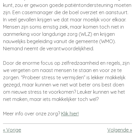
kunt, zou er gewoon goede patiëntondersteuning moeten
zijn. Een casemanager die de boel overziet en aanstuurt.
In veel gevallen krijgen we dat maar moeilijk voor elkaar.
Mensen zijn soms ernstig ziek, maar komen toch niet in
aanmerking voor langdurige zorg (WLZ) en krijgen
nauwelijks begeleiding vanuit de gemeente (WMO).
Niemand neemt de verantwoordelijkheid.
Door de enorme focus op zelfredzaamheid en regels, zijn
we vergeten om naast mensen te staan en voor ze te
zorgen. “Probeer stress te vermijden” is lekker makkelijk
gezegd, maar kunnen we niet wat beter ons best doen
om nieuwe stress te voorkomen? Leuker kunnen we het
niet maken, maar iets makkelijker toch wel?
Meer info over onze zorg?
Klik hier!
«
Vorige
Volgende
»