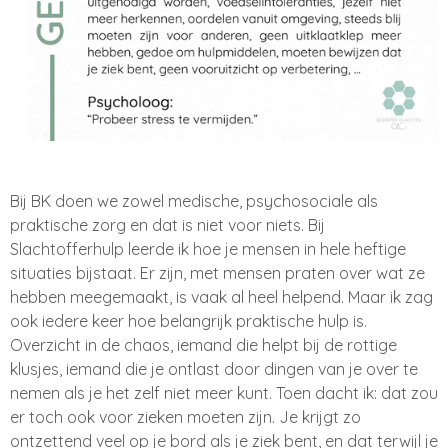
Bij BK doen we zowel medische
, psychosociale als
praktische zorg en dat is niet voor niets
. Bij
Slachtofferhulp leerde ik hoe je mensen in hele heftige
situaties bijstaat
. Er zijn
, met mensen praten over wat ze
hebben meegemaakt
, is vaak al heel helpend
. Maar ik zag
ook iedere keer hoe belangrijk praktische hulp is
.
Overzicht in de chaos
, iemand die helpt bij de rottige
klusjes
, iemand die je ontlast door dingen van je over te
nemen als je het zelf niet meer kunt
. Toen dacht ik
: dat zou
er toch ook voor zieken moeten zijn
. Je krijgt zo
ontzettend veel op je bord als je ziek bent
, en dat terwijl je