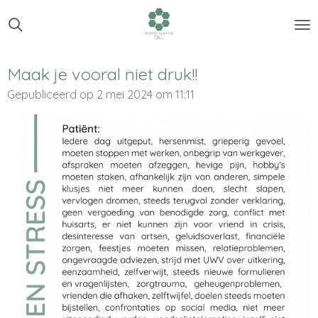
Ga
direct
naar
de
Maak je vooral niet druk!!
hoofdinhoud
Gepubliceerd op 2 mei 2024 om 11:11